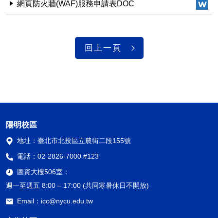
網頁防火牆(WAF)服務申請表DOC
回上一頁
陽明校區
地址：
臺北市北投區立農街二段155號
電話：
02-2826-7000 #123
圖資大樓506室：
週一至週五 8:00 – 17:00 (共同寒暑休日不開放)
Email：
icc@nycu.edu.tw