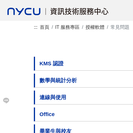
:::
首頁
IT 服務專區
授權軟體
常見問題
KMS 認證
數學與統計分析
連線與使用
Office
畢業生與校友