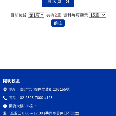
最末頁
目前位於
共有
2
筆
資料每頁顯示
前往
陽明校區
地址：
臺北市北投區立農街二段155號
電話：
02-2826-7000 #123
圖資大樓506室：
週一至週五 8:00 – 17:00 (共同寒暑休日不開放)