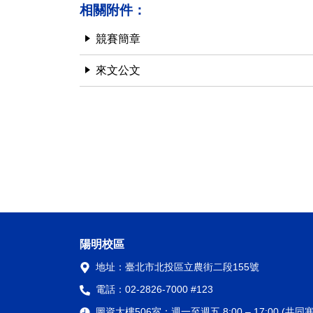
相關附件：
競賽簡章
來文公文
陽明校區
地址：
臺北市北投區立農街二段155號
電話：
02-2826-7000 #123
圖資大樓506室：
週一至週五 8:00 – 17:00 (