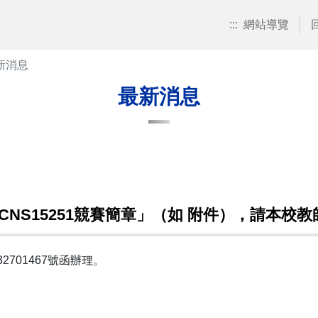
:::
網站導覽
新消息
最新消息
-CNS15251競賽簡章」（如 附件），請本
2701467號函辦理。