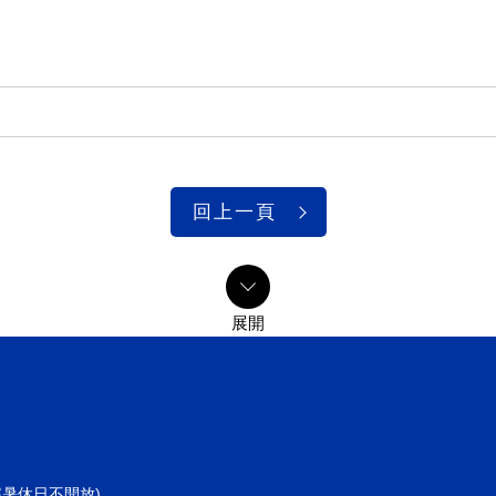
回上一頁
共同寒暑休日不開放)