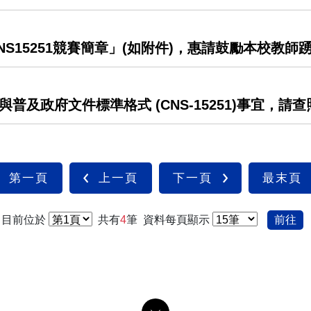
CNS15251競賽簡章」(如附件)，惠請鼓勵本校教
及政府文件標準格式 (CNS-15251)事宜，請
第一頁
上一頁
下一頁
最末頁
目前位於
共有
4
筆
資料每頁顯示
前往