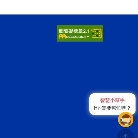
智慧小幫手
Hi~需要幫忙嗎？