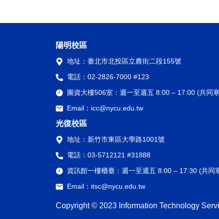
陽明校區
地址：
臺北市北投區立農街二段155號
電話：
02-2826-7000 #123
圖資大樓506室：
週一至週五 8:00 – 17:00 (
Email：
icc@nycu.edu.tw
光復校區
地址：
新竹市東區大學路1001號
電話：
03-5712121 #31888
資訊館一樓櫃臺：
週一至週五 8:00 – 17:30 (
Email：
itsc@nycu.edu.tw
Copyright © 2023 Information Technology Servi