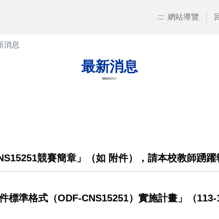
:::
網站導覽
新消息
最新消息
CNS15251競賽簡章」（如 附件），請本校教師踴
準格式（ODF-CNS15251）實施計畫」（113