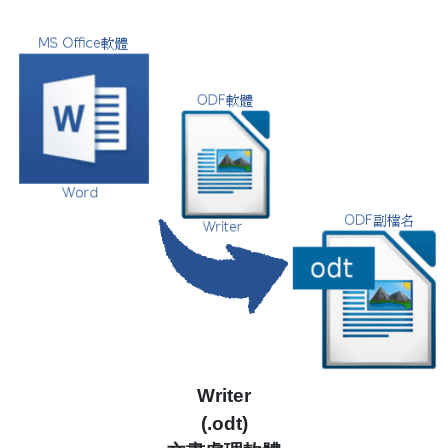
Writer
(.odt)