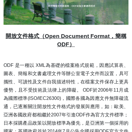
開放文件格式（Open Document Format，簡稱
ODF）
ODF 是一種以 XML為基礎的檔案格式規範，因應試算表、
圖表、簡報和文書處理文件等辦公室電子文件而設置，具可
攜性、可讀性及文件自我描述特性，在檔案文件保存上更具
優勢，且不受技術及法律上的障礙。 ODF於2006年11月成
為國際標準(ISO/IEC26300)，國際各國為因應文件無障礙流
通，已逐漸關注開放性文件格式的發展與應用，如：歐美、
亞洲各國政府都相繼於2007年引進ODF作為官方文件標準；
日本採購產品政策以開放標準為優先，是亞洲第一個採用的
國家；英國政府並於2014年7月公告全國採用ODF官方文件