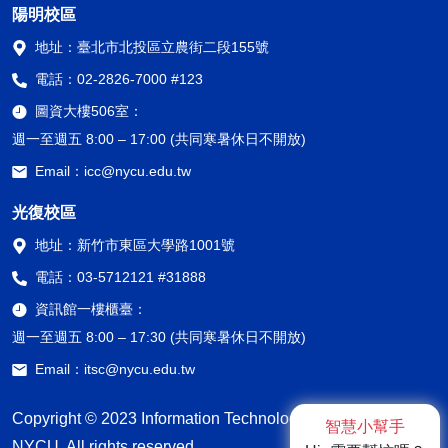
陽明校區
地址：
臺北市北投區立農街二段155號
電話：
02-2826-7000 #123
圖資大樓506室：
週一至週五 8:00 – 17:00 (共同寒暑休日不開放)
Email：
icc@nycu.edu.tw
光復校區
地址：
新竹市東區大學路1001號
電話：
03-5712121 #31888
資訊館一樓櫃臺：
週一至週五 8:00 – 17:30 (共同寒暑休日不開放)
Email：
itsc@nycu.edu.tw
Copyright © 2023 Information Technology Service Center,
智慧小幫手
NYCU. All rights reserved.