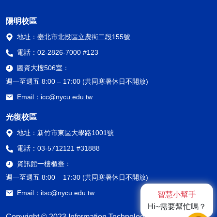
陽明校區
地址：
臺北市北投區立農街二段155號
電話：
02-2826-7000 #123
圖資大樓506室：
週一至週五 8:00 – 17:00 (共同寒暑休日不開放)
Email：
icc@nycu.edu.tw
光復校區
地址：
新竹市東區大學路1001號
電話：
03-5712121 #31888
資訊館一樓櫃臺：
週一至週五 8:00 – 17:30 (共同寒暑休日不開放)
Email：
itsc@nycu.edu.tw
智慧小幫手
Hi~需要幫忙嗎？
Copyright © 2023 Information Technology Service Center,