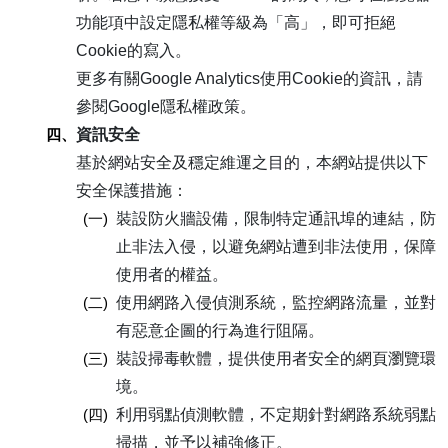
功能項中設定隱私權等級為「高」，即可拒絕
Cookie的寫入。
更多有關Google Analytics使用Cookie的資訊，請
參閱Google隱私權政策。
四、
資訊安全
基於網站安全及穩定維運之目的，本網站提供以下
安全保護措施：
(一)
裝設防火牆設備，限制特定通訊埠的連結，防
止非法入侵，以避免網站遭到非法使用，保障
使用者的權益。
(二)
使用網路入侵偵測系統，監控網路流量，並對
有惡意企圖的行為進行阻隔。
(三)
裝設掃毒軟體，提供使用者安全的網頁瀏覽環
境。
(四)
利用弱點偵測軟體，不定期針對網路系統弱點
掃描，並予以補強修正。