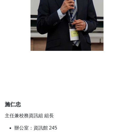
施仁忠
主任兼校務資訊組 組長
辦公室：資訊館 245