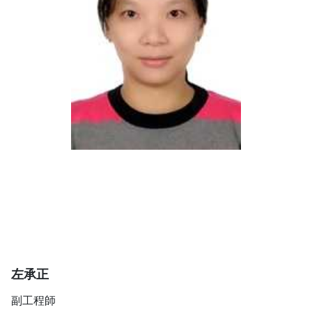
左承正
副工程師