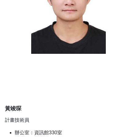
黃竣琛
計畫技術員
辦公室：資訊館330室