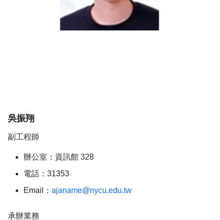
吳振翔
副工程師
辦公室：資訊館 328
電話：31353
Email：
ajaname@nycu.edu.tw
承辦業務