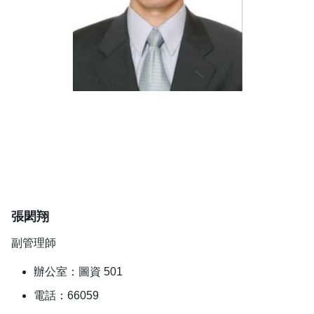
張閎翔
副管理師
辦公室：圖資 501
電話：66059