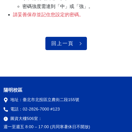
密碼強度需達到「中」或「強」。
請妥善保存並記住您設定的密碼。
回上一頁
陽明校區
地址：
臺北市北投區立農街二段155號
電話：
02-2826-7000 #123
圖資大樓506室：
週一至週五 8:00 – 17:00 (共同寒暑休日不開放)