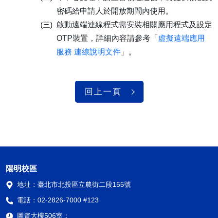
密碼給申請人於開放期間內使用。
(三)
啟動遠端連線程式需安裝相關應用程式及設定
OTP裝置，詳細內容請參考「
虛擬遠端應用
服務 連線說明文件
」。
回上一頁
陽明校區
地址：
臺北市北投區立農街二段155號
電話：
02-2826-7000 #123
圖資大樓506室：