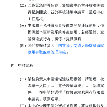
(二)
若為緊急維護個案，於知會中心主任核准後始
得緊急開放，並於事後補填申請單，呈送中心
主任簽核。
(三)
本服務不允許廠商直接做為開發連線使用，僅
提供版本更新及系統修復使用，若經通報、查
證有違規行為，將停止提供服務。
(四)
其他規範請參照「
國立陽明交通大學虛擬遠端
應用存取服務管理規範
」
四、
申請流程
(一)
業務負責人申請遠端連線用帳號，請透過「校
園單一入口」→「電子表單系統」→「新增案
件」→在申請類選擇「虛擬遠端應用存取服務
申請表」填寫送單。
(二)
本中心受理申請並審核通過後，將提供帳號及