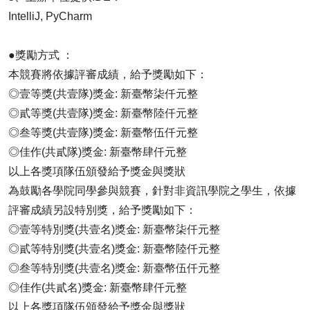
IntelliJ, PyCharm
​​​​​​​●獎勵方式 ：
本競賽將依據評審成績，給予獎勵如下：
◎壹等獎(共壹隊)獎金: 新臺幣柒仟元整
◎貳等獎(共壹隊)獎金: 新臺幣陸仟元整
◎叁等獎(共壹隊)獎金: 新臺幣伍仟元整
◎佳作(共貳隊)獎金: 新臺幣肆仟元整
以上各獎項隊伍頒發給予獎金與獎狀
為鼓勵各學院同學參與競賽，針對非資訊學院之學生，依據
評審成績另設特別獎，給予獎勵如下：
◎壹等特別獎(共壹名)獎金: 新臺幣柒仟元整
◎貳等特別獎(共壹名)獎金: 新臺幣陸仟元整
◎叁等特別獎(共壹名)獎金: 新臺幣伍仟元整
◎佳作(共貳名)獎金: 新臺幣肆仟元整
以上各獎項隊伍頒發給予獎金與獎狀