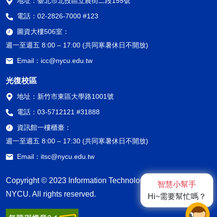
地址：
臺北市北投區立農街二段155號
電話：
02-2826-7000 #123
圖資大樓506室：
週一至週五 8:00 – 17:00 (共同寒暑休日不開放)
Email：
icc@nycu.edu.tw
光復校區
地址：
新竹市東區大學路1001號
電話：
03-5712121 #31888
資訊館一樓櫃臺：
週一至週五 8:00 – 17:30 (共同寒暑休日不開放)
Email：
itsc@nycu.edu.tw
Copyright © 2023 Information Technology Service Center,
智慧小幫手
NYCU. All rights reserved.
Hi~需要幫忙嗎？