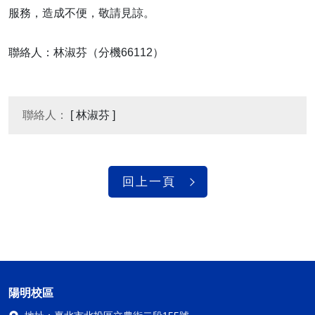
服務，造成不便，敬請見諒。
聯絡人：林淑芬（分機66112）
聯絡人：
[ 林淑芬 ]
回上一頁
陽明校區