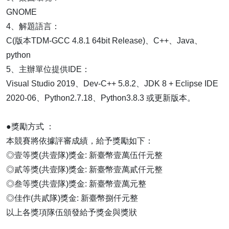
GNOME
4、解題語言：
C(版本TDM-GCC 4.8.1 64bit Release)、C++、Java、
python
5、主辦單位提供IDE：
Visual Studio 2019、Dev-C++ 5.8.2、JDK 8 + Eclipse IDE
2020-06、Python2.7.18、Python3.8.3 或更新版本。
●獎勵方式 ：
本競賽將依據評審成績，給予獎勵如下：
◎壹等獎(共壹隊)獎金: 新臺幣壹萬伍仟元整
◎貳等獎(共壹隊)獎金: 新臺幣壹萬貳仟元整
◎叁等獎(共壹隊)獎金: 新臺幣壹萬元整
◎佳作(共貳隊)獎金: 新臺幣捌仟元整
以上各獎項隊伍頒發給予獎金與獎狀