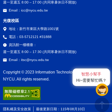
週一至週五 8:00 – 17:00 (共同寒暑休日不開放)
Email：
icc@nycu.edu.tw
光復校區
地址：
新竹市東區大學路1001號
電話：
03-5712121 #31888
資訊館一樓櫃臺：
週一至週五 8:00 – 17:30 (共同寒暑休日不開放)
Email：
itsc@nycu.edu.tw
Copyright © 2023 Information Technology Service Center,
智慧小幫手
NYCU. All rights reserved.
Hi~需要幫忙嗎？
隱私權及安全政策
最後更新日期：115年08月10日
ap1