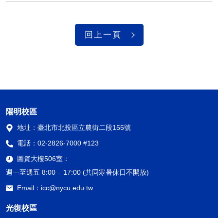
回上一頁
陽明校區
地址：
臺北市北投區立農街二段155號
電話：
02-2826-7000 #123
圖資大樓506室：
週一至週五 8:00 – 17:00 (共同寒暑休日不開放)
Email：
icc@nycu.edu.tw
光復校區